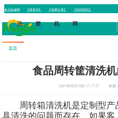
洗筐机网
xikuangji.foodjx.com
首页
行业新闻
相关产品
技术文章
食品周转筐清洗机
2021年08月19日 17:17:27
来源
周转箱清洗机是定制型产品
具清洗的问题而存在，如果客